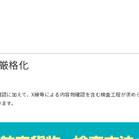
厳格化
確認に加えて、X線等による内容物確認を含む検査工程が求め
ります。