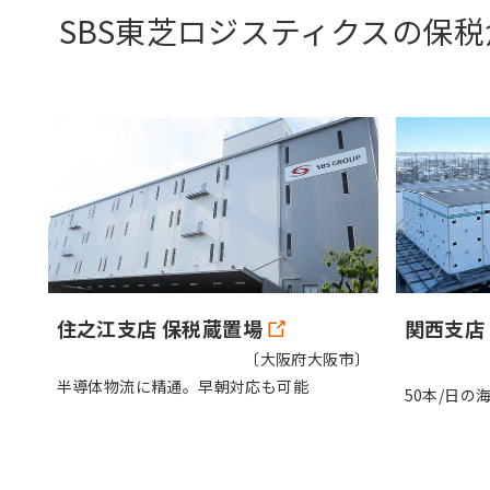
SBS東芝ロジスティクスの保税
住之江支店 保税蔵置場
関西支店
〔大阪府大阪市〕
半導体物流に精通。早朝対応も可能
50本/日