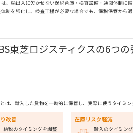
ーは、輸出入に欠かせない保税倉庫・検査設備・通関体制に備
査体制を強化し、検査工程が必要な場合でも、保税保管から
SBS東芝ロジスティクスの6つの
庫とは、輸入した貨物を一時的に保管し、実際に使うタイミン
繰り改善
在庫リスク軽減
納税のタイミングを調整
輸入のタイミング