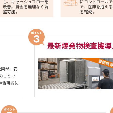
し、キャッシュフローを
にコントロールで
改善。資金を無理なく調
で、在庫を抱える
整可能。
を軽減。
最新爆発物検査機導
、税関が「安
のことで
申告可能に