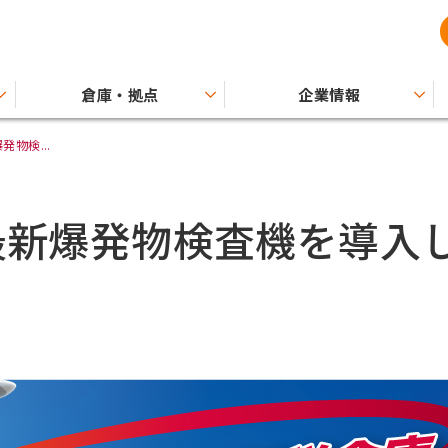
倉庫・拠点
企業情報
物検...
最新爆発物検査機を導入