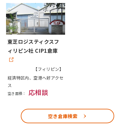
東芝ロジスティクスフ
ィリピン社 CIP1倉庫
【フィリピン】
経済特区内、空港へ好アクセ
ス
応相談
空き面積：
空き倉庫検索