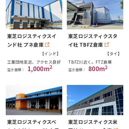
東芝ロジスティクスイ
東芝ロジスティクスタ
ンド社 プネ倉庫
イ社 TBFZ倉庫
【インド】
【タイ】
工業団地至近、アクセス良好
TBFZ川近く。FTZ倉庫
2
2
1,000m
800m
空き面積：
空き面積：
東芝ロジスティクスベ
東芝ロジスティクス米