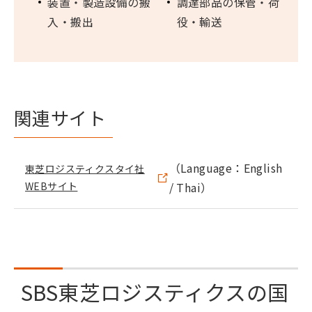
装置・製造設備の搬
調達部品の保管・荷
入・搬出
役・輸送
関連サイト
（Language：English
東芝ロジスティクスタイ社
WEBサイト
/ Thai）
SBS東芝ロジスティクスの国