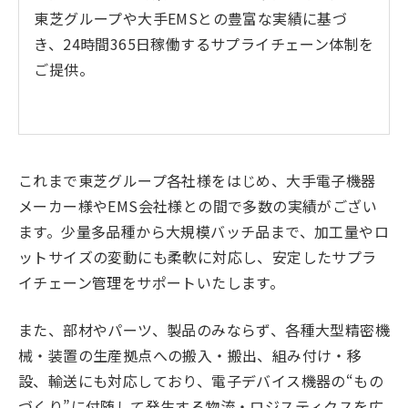
東芝グループや大手EMSとの豊富な実績に基づ
き、24時間365日稼働するサプライチェーン体制を
ご提供。
これまで東芝グループ各社様をはじめ、大手電子機器
メーカー様やEMS会社様との間で多数の実績がござい
ます。少量多品種から大規模バッチ品まで、加工量やロ
ットサイズの変動にも柔軟に対応し、安定したサプラ
イチェーン管理をサポートいたします。
また、部材やパーツ、製品のみならず、各種大型精密機
械・装置の生産拠点への搬入・搬出、組み付け・移
設、輸送にも対応しており、電子デバイス機器の“もの
づくり”に付随して発生する物流・ロジスティクスを広