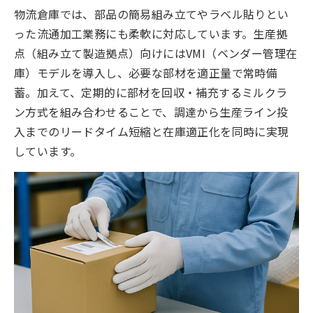
物流倉庫では、部品の簡易組み立てやラベル貼りとい
った流通加工業務にも柔軟に対応しています。生産拠
点（組み立て製造拠点）向けにはVMI（ベンダー管理在
庫）モデルを導入し、必要な部材を適正量で常時備
蓄。加えて、定期的に部材を回収・補充するミルクラ
ン方式を組み合わせることで、調達から生産ライン投
入までのリードタイム短縮と在庫適正化を同時に実現
しています。