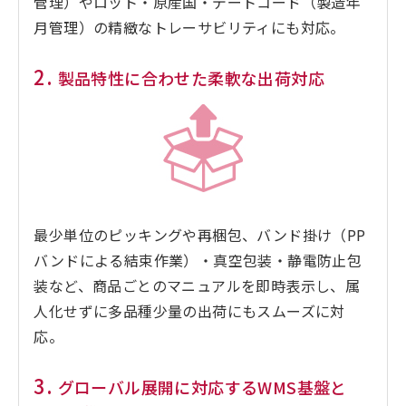
管理）やロット・原産国・デートコード（製造年
月管理）の精緻なトレーサビリティにも対応。
2.
製品特性に合わせた柔軟な出荷対応
最少単位のピッキングや再梱包、バンド掛け（PP
バンドによる結束作業）・真空包装・静電防止包
装など、商品ごとのマニュアルを即時表示し、属
人化せずに多品種少量の出荷にもスムーズに対
応。
3.
グローバル展開に対応するWMS基盤と