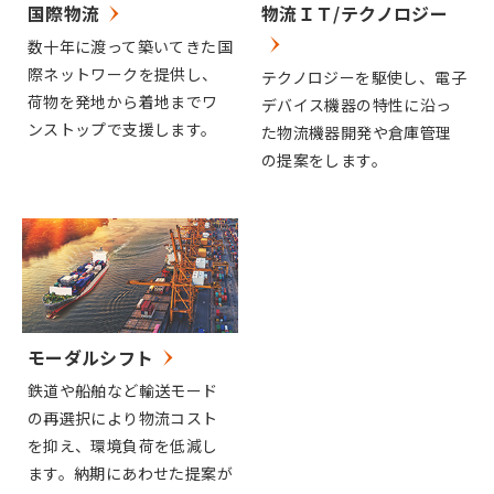
国際物流
物流ＩＴ/テクノロジー
数十年に渡って築いてきた国
際ネットワークを提供し、
テクノロジーを駆使し、電子
荷物を発地から着地までワ
デバイス機器の特性に沿っ
ンストップで支援します。
た物流機器開発や倉庫管理
の提案をします。
モーダルシフト
鉄道や船舶など輸送モード
の再選択により物流コスト
を抑え、環境負荷を低減し
ます。納期にあわせた提案が