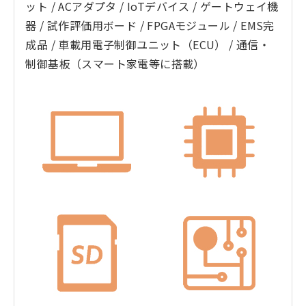
ット / ACアダプタ / IoTデバイス / ゲートウェイ機
器 / 試作評価用ボード / FPGAモジュール / EMS完
成品 / 車載用電子制御ユニット（ECU） / 通信・
制御基板（スマート家電等に搭載）