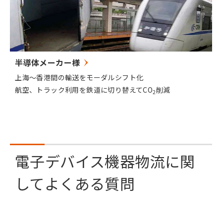
半導体メーカー様
上海〜香港間の輸送をモーダルシフト化
航空、トラック利用を鉄道に切り替えてCO
削減
2
電子デバイス機器物流に関
してよくある質問