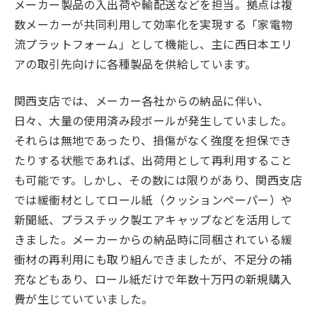
メーカー製品の入出荷や輸配送などを担当。拠点は複
数メーカーが共同利用して効率化を実現する「家電物
流プラットフォーム」として機能し、主に西日本エリ
アの取引先向けに各種製品を供給しています。
関西支店では、メーカー各社からの納品に伴い、
日々、大量の使用済み段ボールが発生していました。
それらは無地であったり、損傷がなく強度を担保でき
たりする状態であれば、出荷用として再利用すること
も可能です。しかし、その数には限りがあり、関西支店
では緩衝材としてロール紙（クッションペーパー）や
新聞紙、プラスチック製エアキャップなどを活用して
きました。メーカーからの納品時に同梱されている緩
衝材の再利用にも取り組んできましたが、不足分の補
充などもあり、ロール紙だけで年数十万円の新規購入
費が生じていていました。