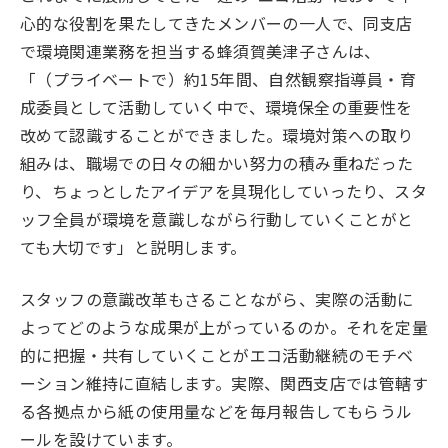
心的な役割を果たしてきたメンバーの一人で、同支店
で環境関連業務を担当する蜂須賀美津子さんは、
「（プライベートで）約15年間、自然観察指導員・育
成委員として活動していく中で、環境保全の重要性を
改めて認識することができました。環境対策への取り
組みは、職場での日々の細かい努力の積み重ねだった
り、ちょっとしたアイデアを具現化していったり、スタ
ッフ全員が環境を意識しながら行動していくことがと
ても大切です」と説明します。
スタッフの意識改革もさることながら、実際の活動に
よってどのような成果が上がっているのか。それを定量
的に把握・共有していくことがエコ活動継続のモチベ
ーション維持に直結します。実際、関西支店では管轄す
る各拠点から紙の使用量などを毎月報告してもらうル
ールを設けています。