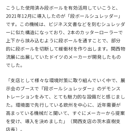
こうした使用済み段ボールを有効活用していこうと、
2021年12月に導入したのが「段ボールシュレッダー」
です。この機械は、ビジネス文書などを刻むシュレッダ
ーに似た構造になっており、2本のカッターローラーで
上下から挟み込むように段ボールを通すことで、部分
的に段ボールを切断して緩衝材を作り出します。関西物
流展に出展していたドイツのメーカーが開発したもの
でした。
「支店として様々な環境対策に取り組んでいく中で、展
示会のブースで『段ボールシュレッダー』のデモンス
トレーションをみて、とても魅力的な設備だと感じまし
た。環境面で先行している欧州を中心に、近年需要が
高まっている機械だと聞いて、すぐにメーカーから提案
を受け、導入を決めました」（関西支店の茨木直樹支
店長）。