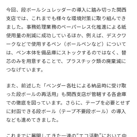
今回、段ボールシュレッダーの導入に踏み切った関西
支店では、これまでも様々な環境対策に取り組んでき
ました。事務処理業務のペーパーレス化推進による紙
使用量の削減に成功しているほか、例えば、デスクワ
ークなどで使用するペン（ボールペンなど）について
は、ペン本体を備品庫にストックするのではなく、替
芯のみを用意することで、プラスチック類の廃棄減に
つなげています。
また、前述した「ベンダー各社による納品時に受け取
った段ボールの再活用」も関西支店が管轄する各倉庫
での徹底を図っています。さらに、テープを必要とせず
に封函できる段ボール（テープ不要段ボール）の導入
なども進めてきました。
これまでに展開してきた一連の“エコ活動”において中