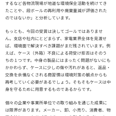
するなど各物流現場が地道な環境保全活動を続けてき
たことや、段ボールの再利用や廃棄量減が評価された
のではないか」と分析しています。
もっとも、今回の受賞は決してゴールではありませ
ん。支店や社内にとどまらず、家電業界全体を見渡せ
ば、環境面で解決すべき課題がまだ残されています。例
えば、ケース（外箱）不良による荷受け拒否はそのう
ちの１つです。中身の製品にはまったく問題がないにも
かかわらず、ケースに少しの傷や汚れがあると、返品・
交換を余儀なくされる商習慣は環境対策の観点からも
再考していく必要があるでしょう。そもそもケースは中
身を守るために用意するものであるからです。
個々の企業や事業所単位での取り組みを通じた成果に
は限界があります。メーカー、卸、小売り、消費者、物