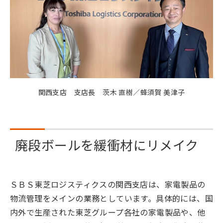
関西支店 支店長 茨木 直樹／蜂須賀 美津子
廃段ボールを緩衝材にリメイク
ＳＢＳ東芝ロジスティクスの関西支店は、家電製品の
物流管理をメインの業務としています。具体的には、国
内外で生産された東芝グループ各社の家電製品や、他