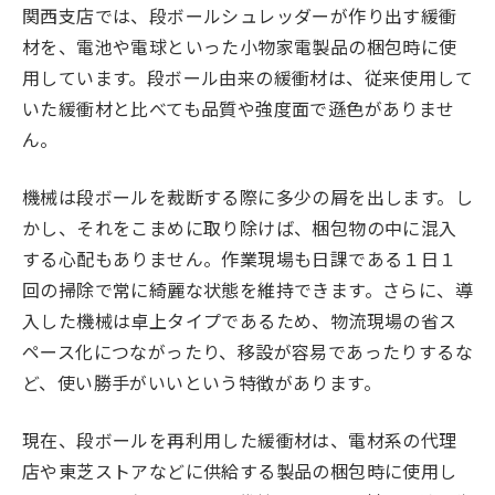
関西支店では、段ボールシュレッダーが作り出す緩衝
材を、電池や電球といった小物家電製品の梱包時に使
用しています。段ボール由来の緩衝材は、従来使用して
いた緩衝材と比べても品質や強度面で遜色がありませ
ん。
機械は段ボールを裁断する際に多少の屑を出します。し
かし、それをこまめに取り除けば、梱包物の中に混入
する心配もありません。作業現場も日課である１日１
回の掃除で常に綺麗な状態を維持できます。さらに、導
入した機械は卓上タイプであるため、物流現場の省ス
ペース化につながったり、移設が容易であったりするな
ど、使い勝手がいいという特徴があります。
現在、段ボールを再利用した緩衝材は、電材系の代理
店や東芝ストアなどに供給する製品の梱包時に使用し